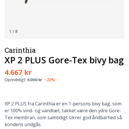
1
/ 8
Carinthia
XP 2 PLUS Gore-Tex bivy bag
4.667 kr
Oprindeligt:
6.000 kr
−22%
XP 2 PLUS fra Carinthia er en 1-persons bivy bag, som
er 100% vind- og vandtæt, takket være den ydre Gore-
Tex membran, som samtidigt sikrer god åndbarhed så
kondens undgås.