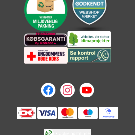
Cookieindstillinger