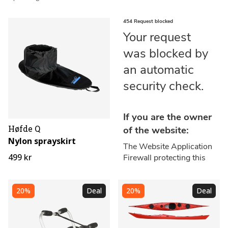
Høfde Q
Nylon sprayskirt
499 kr
20%
Deal
20%
Deal