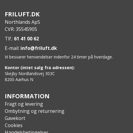
FRILUFT.DK
Northlands ApS
CVR: 35545905
Tlf.:
61 41 00 62
E-mail:
info@friluft.dk
Vi besvarer henvendelser indenfor 24 timer på hverdage.
Kontor (intet salg fra adressen):
Skejby Nordlandsvej 303C
8200 Aarhus N
INFORMATION
Fragt og levering
Ombytning og returnering
Gavekort
Cookies
Handelsbetingelser