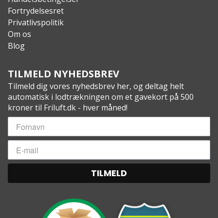
Fortrydelsesret
Privatlivspolitik
Om os
Blog
TILMELD NYHEDSBREV
Tilmeld dig vores nyhedsbrev her, og deltag helt
automatisk i lodtrækningen om et gavekort på 500
kroner til Friluft.dk - hver måned!
TILMELD