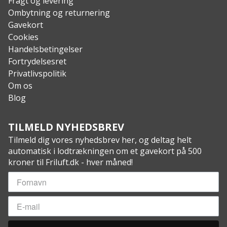
Fragt og levering
Ombytning og returnering
Gavekort
Cookies
Handelsbetingelser
Fortrydelsesret
Privatlivspolitik
Om os
Blog
TILMELD NYHEDSBREV
Tilmeld dig vores nyhedsbrev her, og deltag helt
automatisk i lodtrækningen om et gavekort på 500
kroner til Friluft.dk - hver måned!