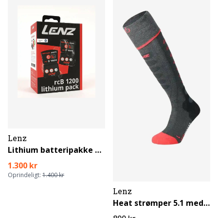
Lenz
Lithium batteripakke m. bluetooth (rcB 1200)
1.300 kr
Oprindeligt:
1.400 kr
Lenz
Heat strømper 5.1 med toe cap