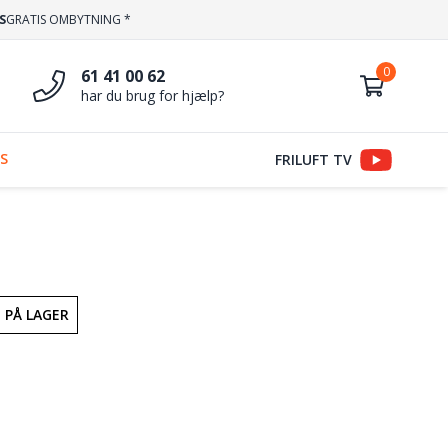
S
GRATIS OMBYTNING *
61 41 00 62
har du brug for hjælp?
S
FRILUFT TV
 PÅ LAGER