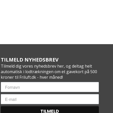
TILMELD NYHEDSBREV
Tilmeld dig vores nyhedsbrev her, og deltag helt
automatisk i lodtrækningen om et gavekort på 500
kroner til Friluft.dk - hver måned!
TILMELD