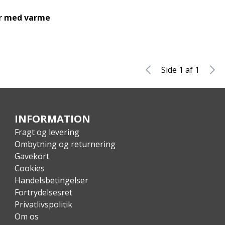
r med varme
Side 1 af 1
INFORMATION
Fragt og levering
Ombytning og returnering
Gavekort
Cookies
Handelsbetingelser
Fortrydelsesret
Privatlivspolitik
Om os