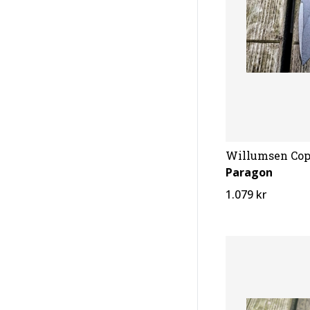
Willumsen Co
Paragon
1.079 kr