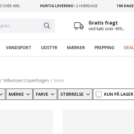
B OVER 499,-
HURTIG LEVERING
1-2 HVERDAGE
100 DAGE
Gratis fragt
ved køb over 499,-
VANDSPORT
UDSTYR
MÆRKER
PREPPING
DEAL
Willumsen Copenhagen
Knive
MÆRKE
FARVE
STØRRELSE
KUN PÅ LAGER