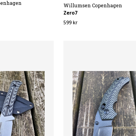
penhagen
Willumsen Copenhagen
Zero7
599 kr