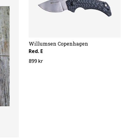
Willumsen Copenhagen
Red. E
899 kr