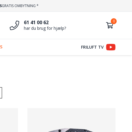
S
GRATIS OMBYTNING *
61 41 00 62
har du brug for hjælp?
S
FRILUFT TV