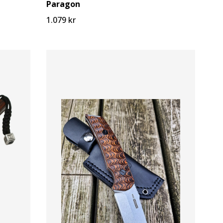
Paragon
1.079 kr