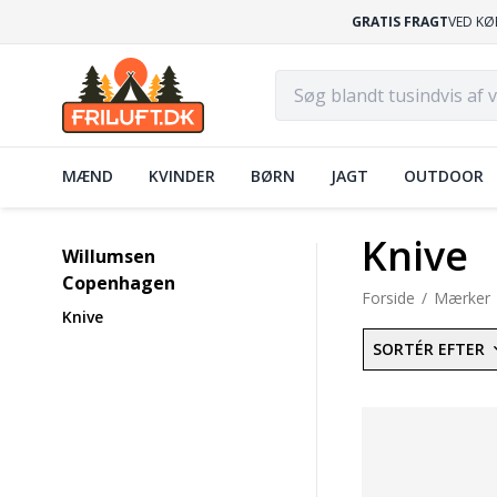
GRATIS FRAGT
VED KØ
MÆND
KVINDER
BØRN
JAGT
OUTDOOR
Knive
Willumsen
Copenhagen
Forside
Mærker
Knive
SORTÉR EFTER