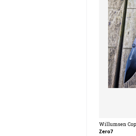
Willumsen Co
Zero7