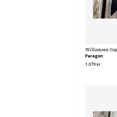
Willumsen Co
Paragon
1.079 kr