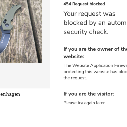
penhagen