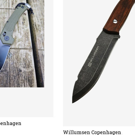
penhagen
Willumsen Copenhagen