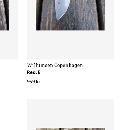
Willumsen Copenhagen
Red. E
959 kr