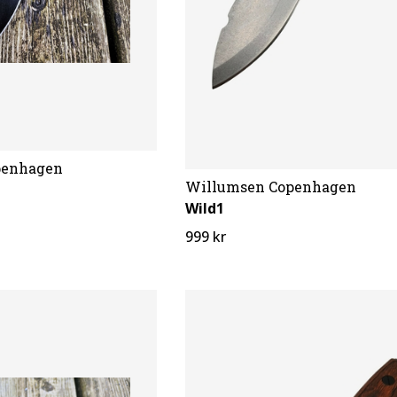
penhagen
Willumsen Copenhagen
Wild1
999 kr