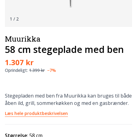
1
/ 2
Muurikka
58 cm stegeplade med ben
1.307 kr
Oprindeligt:
1.399 kr
−7%
Stegepladen med ben fra Muurikka kan bruges til både
åben ild, grill, sommerkøkken og med en gasbrænder.
Læs hele produktbeskrivelsen
Størrelse
:
58 cm