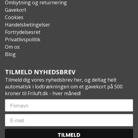
Ombytning og returnering
Gavekort
Cookies
Handelsbetingelser
Fortrydelsesret
Privatlivspolitik
Om os
Blog
TILMELD NYHEDSBREV
Tilmeld dig vores nyhedsbrev her, og deltag helt
automatisk i lodtrækningen om et gavekort på 500
kroner til Friluft.dk - hver måned!
TILMELD