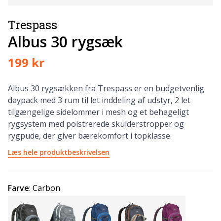
Trespass
Albus 30 rygsæk
199 kr
Albus 30 rygsækken fra Trespass er en budgetvenlig
daypack med 3 rum til let inddeling af udstyr, 2 let
tilgængelige sidelommer i mesh og et behageligt
rygsystem med polstrerede skulderstropper og
rygpude, der giver bærekomfort i topklasse.
Læs hele produktbeskrivelsen
Farve
:
Carbon