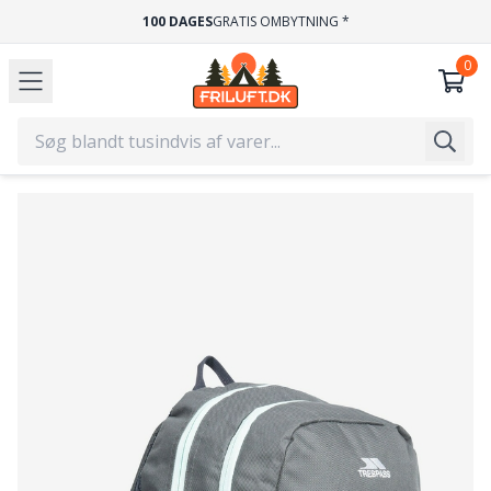
100 DAGES
GRATIS OMBYTNING *