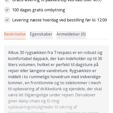
100 dages gratis ombytning
Levering næste hverdag ved bestilling før kl. 12:00
Beskrivelse
Egenskaber
Anmeldelser (0)
Albus 30 rygsækken fra Trespass er en robust og
komfortabel daypack, der kan indeholder op til 30
liters volumen, hvilket er perfekt til dagsture på
rejser eller længere vandreture. Rygsækken er
inddelt i to rummelige hovedrum med indvendige
lommer, en frontlomme og to sidelommer i mesh
til opbevaring af drikkedunk og ejendele, der skal
være let tilgængelige under rejsen. Derudover
giver daisy-chain og D-ring
opbevaringsmuligheder til sikring af