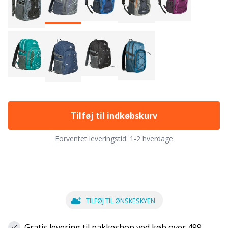
Tilføj til indkøbskurv
Forventet leveringstid:
1-2 hverdage
TILFØJ TIL ØNSKESKYEN
Gratis levering til pakkeshop ved køb over 499,-