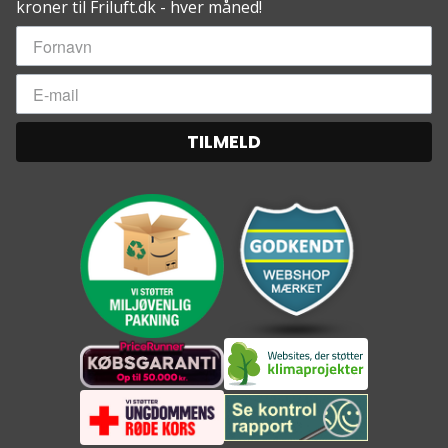
kroner til Friluft.dk - hver måned!
TILMELD