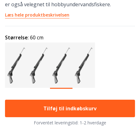
er også velegnet til hobbyundervandsfiskere.
Læs hele produktbeskrivelsen
Størrelse
:
60 cm
Tilføj til indkøbskurv
Forventet leveringstid:
1-2 hverdage