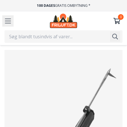
100 DAGES
GRATIS OMBYTNING *