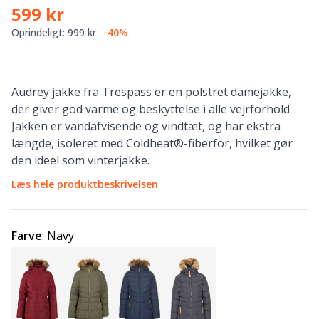
599 kr
Oprindeligt:
999 kr
−40%
Audrey jakke fra Trespass er en polstret damejakke,
der giver god varme og beskyttelse i alle vejrforhold.
Jakken er vandafvisende og vindtæt, og har ekstra
længde, isoleret med Coldheat®-fiberfor, hvilket gør
den ideel som vinterjakke.
Læs hele produktbeskrivelsen
Farve
:
Navy