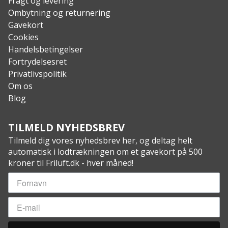
Fragt og levering
Ombytning og returnering
Gavekort
Cookies
Handelsbetingelser
Fortrydelsesret
Privatlivspolitik
Om os
Blog
TILMELD NYHEDSBREV
Tilmeld dig vores nyhedsbrev her, og deltag helt
automatisk i lodtrækningen om et gavekort på 500
kroner til Friluft.dk - hver måned!