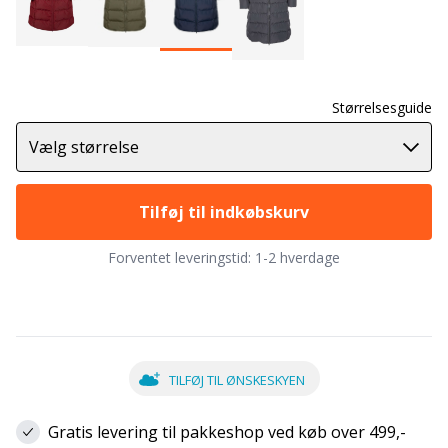
Størrelsesguide
Vælg størrelse
Tilføj til indkøbskurv
Forventet leveringstid:
1-2 hverdage
TILFØJ TIL ØNSKESKYEN
Gratis levering til pakkeshop ved køb over 499,-