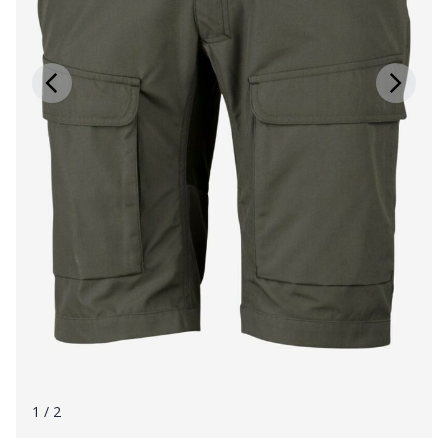
1
/ 2