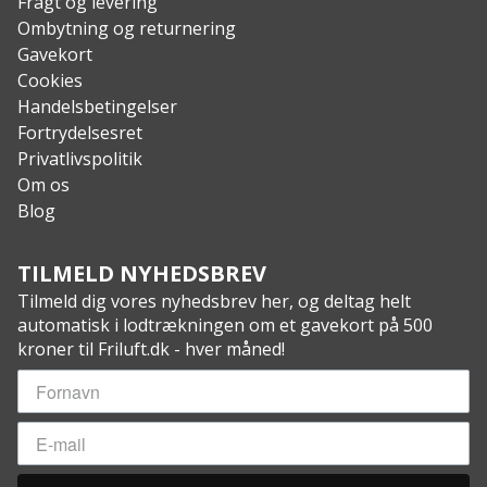
Fragt og levering
Ombytning og returnering
Gavekort
Cookies
Handelsbetingelser
Fortrydelsesret
Privatlivspolitik
Om os
Blog
TILMELD NYHEDSBREV
Tilmeld dig vores nyhedsbrev her, og deltag helt
automatisk i lodtrækningen om et gavekort på 500
kroner til Friluft.dk - hver måned!