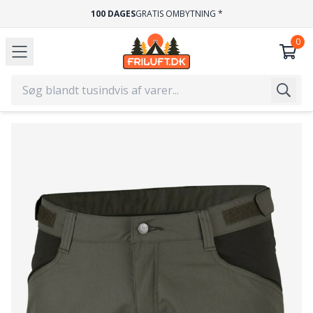
100 DAGES
GRATIS OMBYTNING *