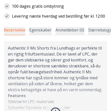
100 dages gratis ombytning
Levering næste hverdag ved bestilling før kl. 12:00
Beskrivelse
Egenskaber
Anmeldelser (0)
Størrelsesg
Authentic II Ms Shorts fra Lundhags er perfekte til
en rigtig friluftsentusiast. De er lavet af LPC, der
gør dem slidstærke og sikrer god komfort, og
derudover er shortsne særdeles strækbare, så du
opnår fuld bevægelsesfrihed. Authentic II Ms
shortsne har også store lommer og lynlåse med
ventilation på siden af lårene, hvilket gør dem
ekstra behagelige at have på en varm sommerdag.
Features
:
Slidstærkt LPC-materiale
Schoeller Dynamic stretchpaneler