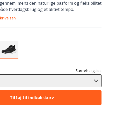
igennem, mens den naturlige pasform og fleksibilitet
 både hverdagsbrug og et aktivt tempo.
krivelsen
Størrelsesguide
Tilføj til indkøbskurv