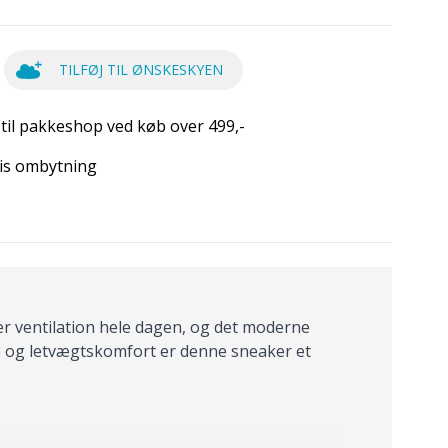
TILFØJ TIL ØNSKESKYEN
 til pakkeshop ved køb over 499,-
is ombytning
r ventilation hele dagen, og det moderne
se og letvægtskomfort er denne sneaker et