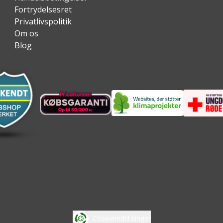
Fortrydelsesret
Privatlivspolitik
Om os
Blog
Cookieindstillinger