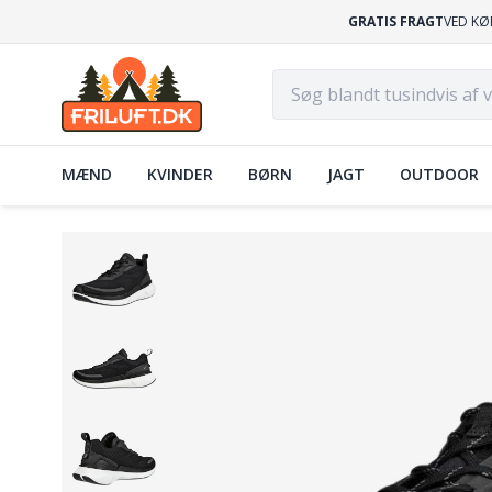
GRATIS FRAGT
VED KØ
MÆND
KVINDER
BØRN
JAGT
OUTDOOR