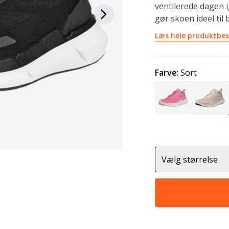
ventilerede dagen 
gør skoen ideel til
Læs hele produktbes
Farve
:
Sort
Vælg størrelse