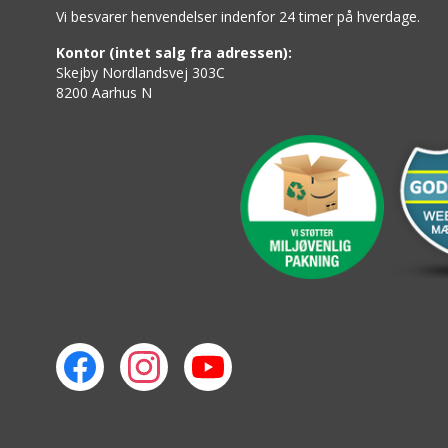
Vi besvarer henvendelser indenfor 24 timer på hverdage.
Kontor (intet salg fra adressen):
Skejby Nordlandsvej 303C
8200 Aarhus N