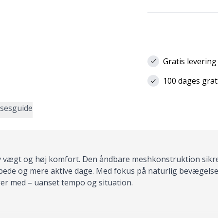
Gratis levering
100 dages grat
lsesguide
v vægt og høj komfort. Den åndbare meshkonstruktion sikre
appede og mere aktive dage. Med fokus på naturlig bevægel
ølger med – uanset tempo og situation.