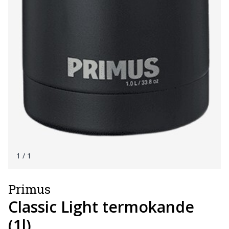
1
/ 1
Primus
Classic Light termokande
(1l)