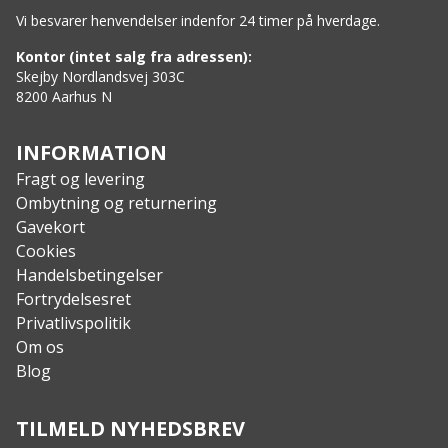
Vi besvarer henvendelser indenfor 24 timer på hverdage.
Kontor (intet salg fra adressen):
Skejby Nordlandsvej 303C
8200 Aarhus N
INFORMATION
Fragt og levering
Ombytning og returnering
Gavekort
Cookies
Handelsbetingelser
Fortrydelsesret
Privatlivspolitik
Om os
Blog
TILMELD NYHEDSBREV