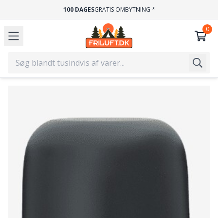
ERDAGE
100 DAGES
GRATIS OMBYTNING 