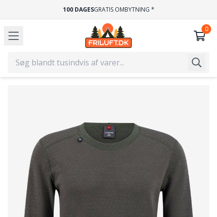
100 DAGES
GRATIS OMBYTNING *