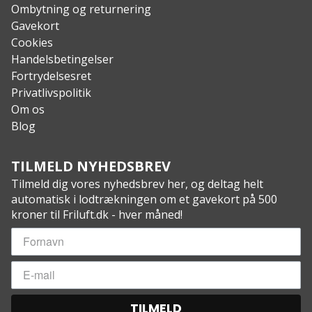
Ombytning og returnering
Gavekort
Cookies
Handelsbetingelser
Fortrydelsesret
Privatlivspolitik
Om os
Blog
TILMELD NYHEDSBREV
Tilmeld dig vores nyhedsbrev her, og deltag helt
automatisk i lodtrækningen om et gavekort på 500
kroner til Friluft.dk - hver måned!
TILMELD