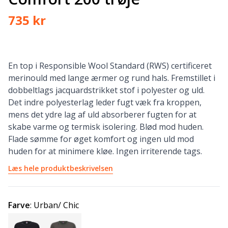
735 kr
En top i Responsible Wool Standard (RWS) certificeret
merinould med lange ærmer og rund hals. Fremstillet i
dobbeltlags jacquardstrikket stof i polyester og uld.
Det indre polyesterlag leder fugt væk fra kroppen,
mens det ydre lag af uld absorberer fugten for at
skabe varme og termisk isolering. Blød mod huden.
Flade sømme for øget komfort og ingen uld mod
huden for at minimere kløe. Ingen irriterende tags.
Læs hele produktbeskrivelsen
Farve
:
Urban/ Chic