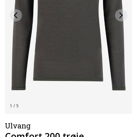
1
/ 5
Ulvang
Comfort 200 trøje