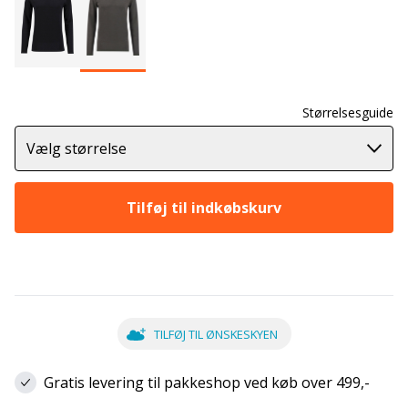
Størrelsesguide
Vælg størrelse
Tilføj til indkøbskurv
TILFØJ TIL ØNSKESKYEN
Gratis levering til pakkeshop ved køb over 499,-