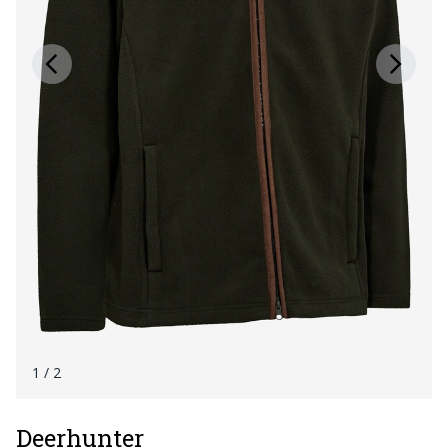
1
/ 2
Deerhunter