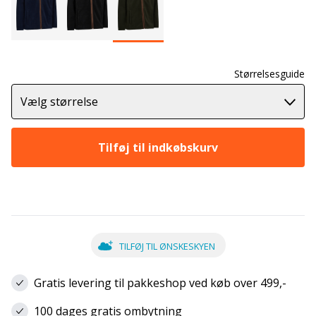
Størrelsesguide
Vælg størrelse
Tilføj til indkøbskurv
TILFØJ TIL ØNSKESKYEN
Gratis levering til pakkeshop ved køb over 499,-
100 dages gratis ombytning