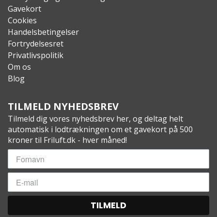
Gavekort
Cookies
Handelsbetingelser
Fortrydelsesret
Privatlivspolitik
Om os
Blog
TILMELD NYHEDSBREV
Tilmeld dig vores nyhedsbrev her, og deltag helt
automatisk i lodtrækningen om et gavekort på 500
kroner til Friluft.dk - hver måned!
TILMELD