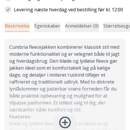
Levering næste hverdag ved bestilling før kl. 12:00
Beskrivelse
Egenskaber
Anmeldelser (0)
Størrelsesg
Cumbria fleecejakken kombinerer klassisk stil med
moderne funktionalitet og er velegnet både til jagt
og hverdagsbrug. Den bløde og lydløse fleece gør
jakken ideel som et komfortabelt lag på kølige
dage, og detaljer i imiteret ruskind tilføjer et
raffineret og traditionelt udtryk. Med to diskrete
lynlåslommer og justerbar snøre forneden får du
både praktisk opbevaring og mulighed for at
tilpasse pasformen. Et tidløst valg til dig, der
værdsætter både komfort og stil.
Features:
Blødt og lydløst fleece­materiale til aktivt brug