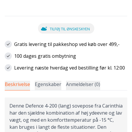
TILFØJ TIL ØNSKESKYEN
Gratis levering til pakkeshop ved køb over 499,-
100 dages gratis ombytning
Levering næste hverdag ved bestilling før kl. 12:00
Beskrivelse
Egenskaber
Anmeldelser (0)
Denne Defence 4-200 (lang) sovepose fra Carinthia
har den sjældne kombination af høj ydeevne og lav
vægt, og med en komforttemperatur på -15 °C,
kan bruges i langt de fleste situationer. Den