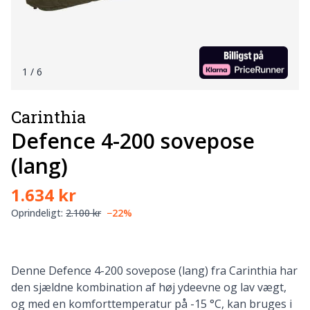
1
/ 6
Carinthia
Defence 4-200 sovepose
(lang)
1.634 kr
Oprindeligt:
2.100 kr
−22%
Denne Defence 4-200 sovepose (lang) fra Carinthia har
den sjældne kombination af høj ydeevne og lav vægt,
og med en komforttemperatur på -15 °C, kan bruges i