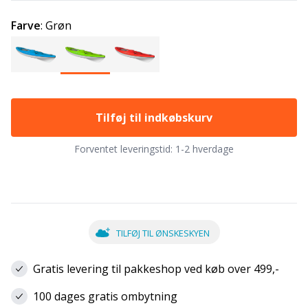
Farve
:
Grøn
Tilføj til indkøbskurv
Forventet leveringstid:
1-2 hverdage
TILFØJ TIL ØNSKESKYEN
Gratis levering til pakkeshop ved køb over 499,-
100 dages gratis ombytning