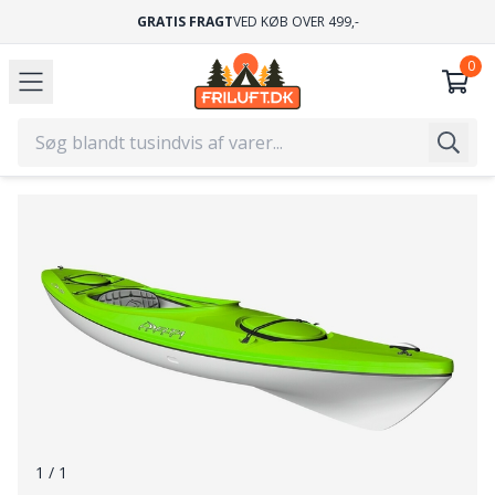
GRATIS FRAGT
VED KØB OVER 499,-
1
/ 1