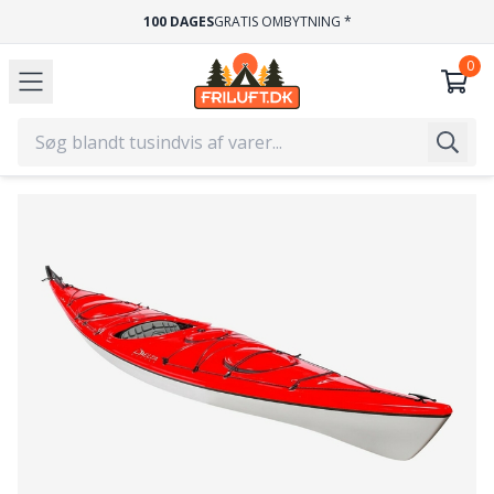
100 DAGES
GRATIS OMBYTNING *