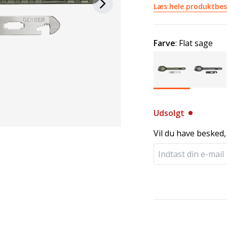
Læs hele produktbes
Farve
:
Flat sage
Udsolgt
Vil du have besked,