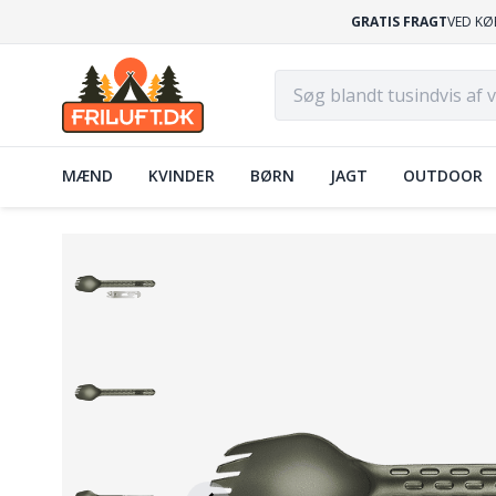
GRATIS FRAGT
VED KØ
MÆND
KVINDER
BØRN
JAGT
OUTDOOR