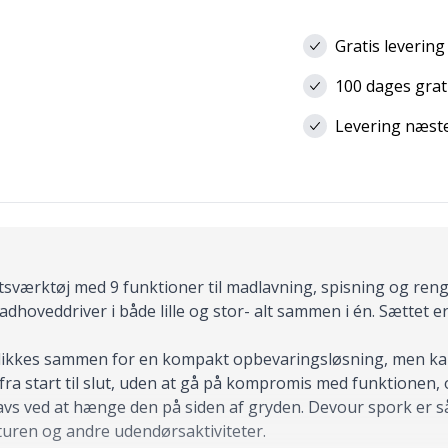
Gratis levering
100 dages grat
Levering næste 
tsværktøj med 9 funktioner til madlavning, spisning og reng
adhoveddriver i både lille og stor- alt sammen i én. Sættet e
klikkes sammen for en kompakt opbevaringsløsning, men ka
 fra start til slut, uden at gå på kompromis med funktionen, 
 snavs ved at hænge den på siden af gryden. Devour spork er 
uren og andre udendørsaktiviteter.