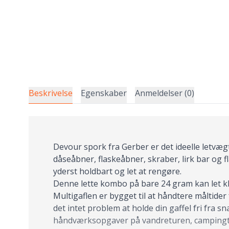
Beskrivelse
Egenskaber
Anmeldelser (0)
Devour spork fra Gerber er det ideelle letvæg
dåseåbner, flaskeåbner, skraber, lirk bar og fl
yderst holdbart og let at rengøre.
Denne lette kombo på bare 24 gram kan let 
Multigaflen er bygget til at håndtere måltider
det intet problem at holde din gaffel fri fra
håndværksopgaver på vandreturen, campingt