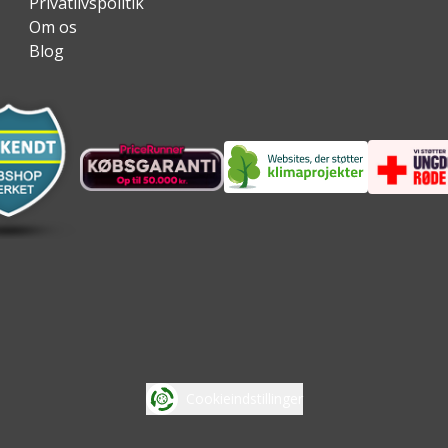
Privatlivspolitik
Om os
Blog
Cookieindstillinger