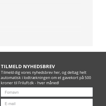
TILMELD NYHEDSBREV
Tilmeld dig vores nyhedsbrev her, og deltag helt
automatisk i lodtrækningen om et gavekort på 500
kroner til Friluft.dk - hver måned!