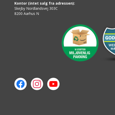
Kontor (intet salg fra adressen):
Skejby Nordlandsvej 303C
8200 Aarhus N