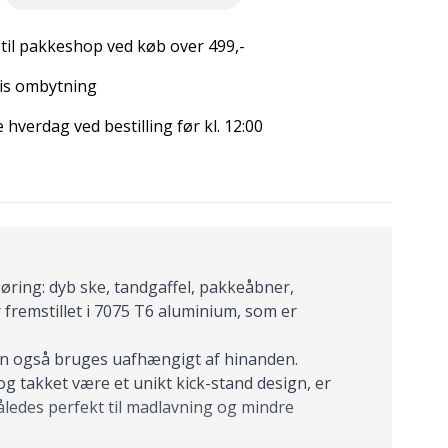
 til pakkeshop ved køb over 499,-
is ombytning
hverdag ved bestilling før kl. 12:00
øring: dyb ske, tandgaffel, pakkeåbner,
r fremstillet i 7075 T6 aluminium, som er
n også bruges uafhængigt af hinanden.
og takket være et unikt kick-stand design, er
således perfekt til madlavning og mindre