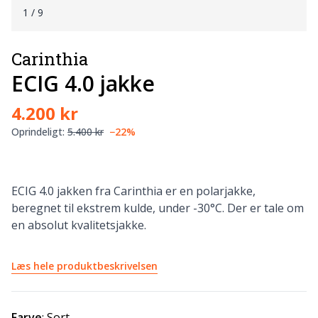
1
/ 9
Carinthia
ECIG 4.0 jakke
4.200 kr
Oprindeligt:
5.400 kr
−22%
ECIG 4.0 jakken fra Carinthia er en polarjakke,
beregnet til ekstrem kulde, under -30°C. Der er tale om
en absolut kvalitetsjakke.
Læs hele produktbeskrivelsen
Farve
:
Sort