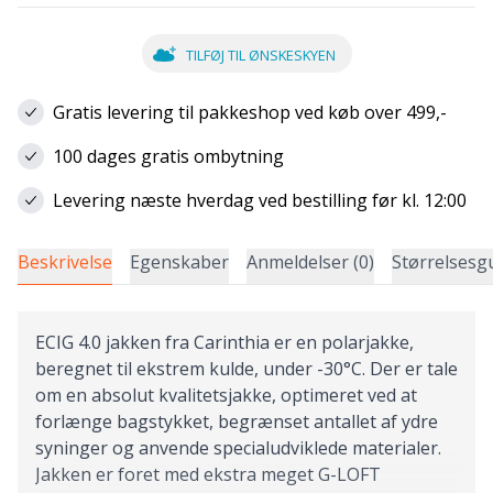
TILFØJ TIL ØNSKESKYEN
Gratis levering til pakkeshop ved køb over 499,-
100 dages gratis ombytning
Levering næste hverdag ved bestilling før kl. 12:00
Beskrivelse
Egenskaber
Anmeldelser (0)
Størrelsesg
ECIG 4.0 jakken fra Carinthia er en polarjakke,
beregnet til ekstrem kulde, under -30°C. Der er tale
om en absolut kvalitetsjakke, optimeret ved at
forlænge bagstykket, begrænset antallet af ydre
syninger og anvende specialudviklede materialer.
Jakken er foret med ekstra meget G-LOFT