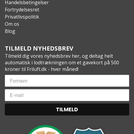
Handelsbetingelser
Fortrydelsesret
Privatlivspolitik
Om os
Blog
TILMELD NYHEDSBREV
Tilmeld dig vores nyhedsbrev her, og deltag helt
automatisk i lodtrækningen om et gavekort på 500
kroner til Friluft.dk - hver måned!
TILMELD