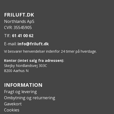
FRILUFT.DK
Northlands ApS
CVR: 35545905
Tlf.:
61 41 00 62
E-mail:
info@friluft.dk
Vi besvarer henvendelser indenfor 24 timer på hverdage.
Kontor (intet salg fra adressen):
Skejby Nordlandsvej 303C
8200 Aarhus N
INFORMATION
Fragt og levering
Ombytning og returnering
Gavekort
Cookies