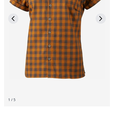
1
/ 5