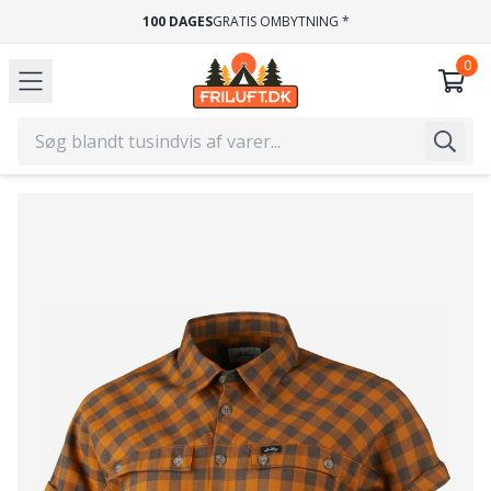
100 DAGES
GRATIS OMBYTNING *