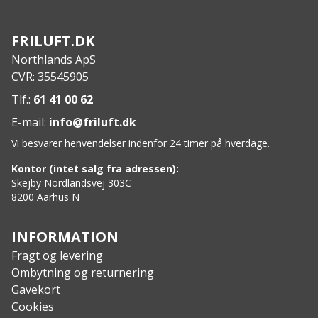
FRILUFT.DK
Northlands ApS
CVR: 35545905
Tlf.:
61 41 00 62
E-mail:
info@friluft.dk
Vi besvarer henvendelser indenfor 24 timer på hverdage.
Kontor (intet salg fra adressen):
Skejby Nordlandsvej 303C
8200 Aarhus N
INFORMATION
Fragt og levering
Ombytning og returnering
Gavekort
Cookies