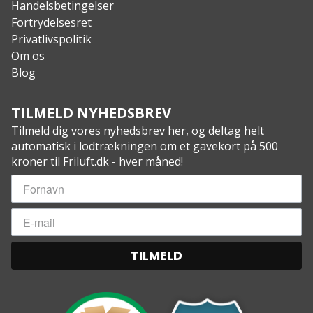
Handelsbetingelser
Fortrydelsesret
Privatlivspolitik
Om os
Blog
TILMELD NYHEDSBREV
Tilmeld dig vores nyhedsbrev her, og deltag helt
automatisk i lodtrækningen om et gavekort på 500
kroner til Friluft.dk - hver måned!
TILMELD