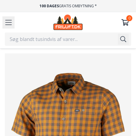
100 DAGES
GRATIS OMBYTNING *