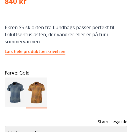
840 kr
Ekren SS skjorten fra Lundhags passer perfekt til
friluftsentusiasten, der vandrer eller er på tur i
sommervarmen.
Læs hele produktbeskrivelsen
Farve
:
Gold
Størrelsesguide