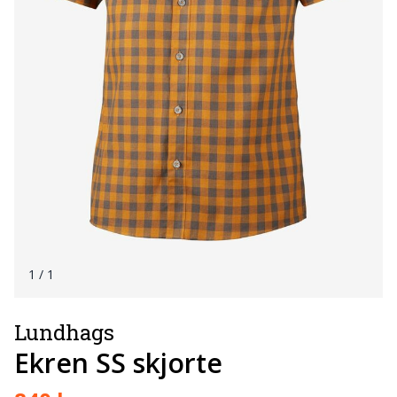
1
/ 1
Lundhags
Ekren SS skjorte