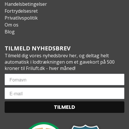
Handelsbetingelser
Fortrydelsesret
Privatlivspolitik
Om os
Blog
TILMELD NYHEDSBREV
Tilmeld dig vores nyhedsbrev her, og deltag helt
automatisk i lodtrækningen om et gavekort på 500
kroner til Friluft.dk - hver måned!
TILMELD