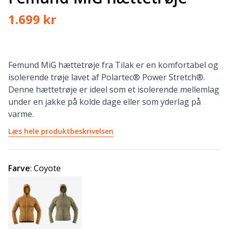
1.699 kr
Femund MiG hættetrøje fra Tilak er en komfortabel og
isolerende trøje lavet af Polartec® Power Stretch®.
Denne hættetrøje er ideel som et isolerende mellemlag
under en jakke på kolde dage eller som yderlag på
varme.
Læs hele produktbeskrivelsen
Farve
:
Coyote