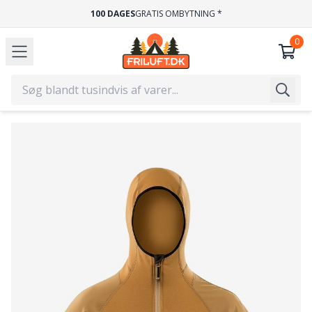
100 DAGES
GRATIS OMBYTNING *