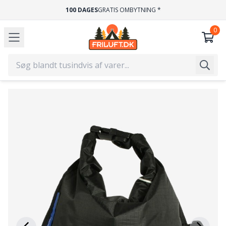
HURTIG LEVERING
1-2 HVERDAGE