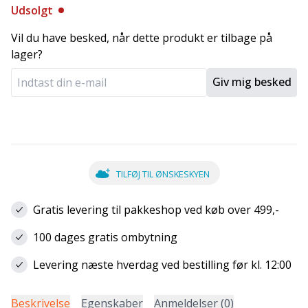
Udsolgt
Vil du have besked, når dette produkt er tilbage på
lager?
Giv mig besked
TILFØJ TIL ØNSKESKYEN
Gratis levering til pakkeshop ved køb over 499,-
100 dages gratis ombytning
Levering næste hverdag ved bestilling før kl. 12:00
Beskrivelse
Egenskaber
Anmeldelser (0)