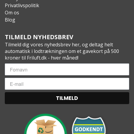
Privatlivspolitik
Om os
Blog
TILMELD NYHEDSBREV
Tilmeld dig vores nyhedsbrev her, og deltag helt
automatisk i lodtrækningen om et gavekort på 500
kroner til Friluft.dk - hver måned!
TILMELD