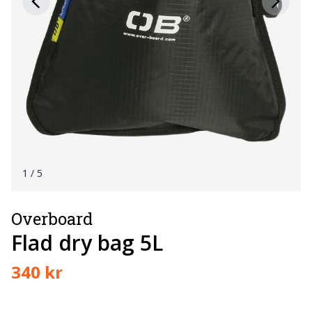
1
/ 5
Overboard
Flad dry bag 5L
340 kr