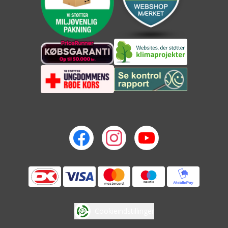
Cookieindstillinger