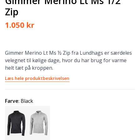
Gimmer Merino Lt Ms 1/2
Zip
1.050 kr
Gimmer Merino Lt Ms ½ Zip fra Lundhags er særdeles
velegnet til kølige dage, hvor du har brug for varme
helt tæt på kroppen.
Læs hele produktbeskrivelsen
Farve
:
Black