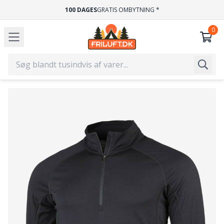
100 DAGES
GRATIS OMBYTNING *