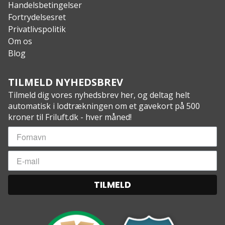
Handelsbetingelser
Fortrydelsesret
Privatlivspolitik
Om os
Blog
TILMELD NYHEDSBREV
Tilmeld dig vores nyhedsbrev her, og deltag helt
automatisk i lodtrækningen om et gavekort på 500
kroner til Friluft.dk - hver måned!
TILMELD