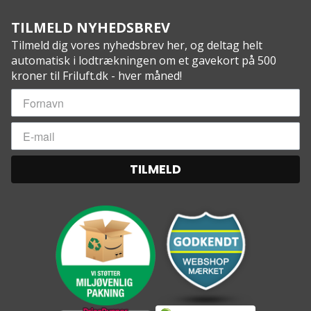
TILMELD NYHEDSBREV
Tilmeld dig vores nyhedsbrev her, og deltag helt
automatisk i lodtrækningen om et gavekort på 500
kroner til Friluft.dk - hver måned!
TILMELD