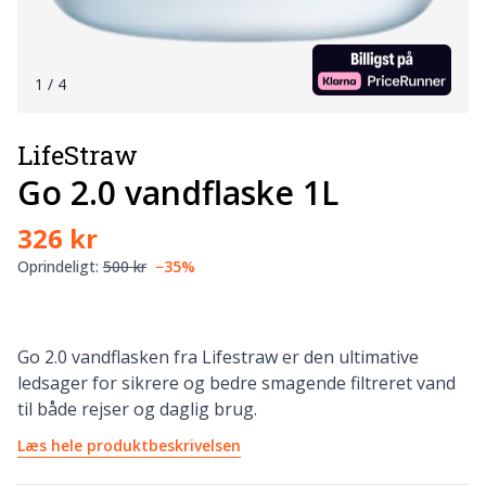
1
/ 4
LifeStraw
Go 2.0 vandflaske 1L
326 kr
Oprindeligt:
500 kr
−35%
Go 2.0 vandflasken fra Lifestraw er den ultimative
ledsager for sikrere og bedre smagende filtreret vand
til både rejser og daglig brug.
Læs hele produktbeskrivelsen