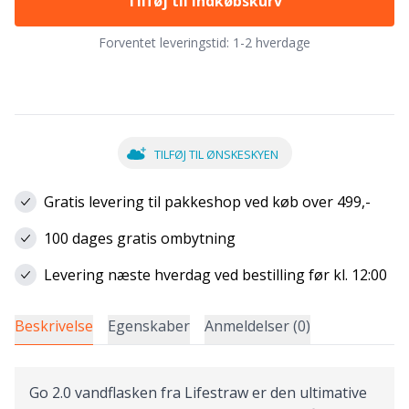
Tilføj til indkøbskurv
Forventet leveringstid:
1-2 hverdage
TILFØJ TIL ØNSKESKYEN
Gratis levering til pakkeshop ved køb over 499,-
100 dages gratis ombytning
Levering næste hverdag ved bestilling før kl. 12:00
Beskrivelse
Egenskaber
Anmeldelser (0)
Go 2.0 vandflasken fra Lifestraw er den ultimative