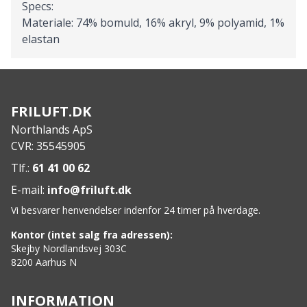
Specs:
Materiale: 74% bomuld, 16% akryl, 9% polyamid, 1%
elastan
FRILUFT.DK
Northlands ApS
CVR: 35545905
Tlf.:
61 41 00 62
E-mail:
info@friluft.dk
Vi besvarer henvendelser indenfor 24 timer på hverdage.
Kontor (intet salg fra adressen):
Skejby Nordlandsvej 303C
8200 Aarhus N
INFORMATION