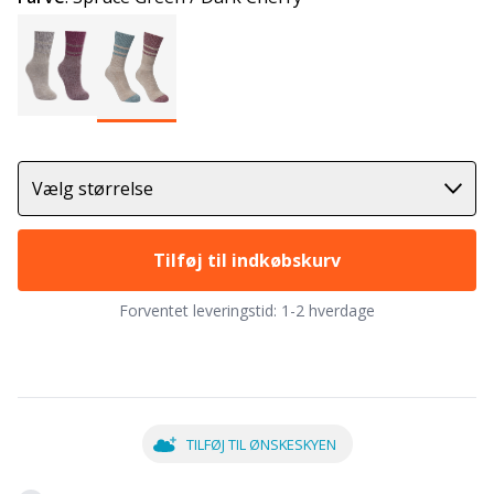
Vælg størrelse
Tilføj til indkøbskurv
Forventet leveringstid:
1-2 hverdage
TILFØJ TIL ØNSKESKYEN