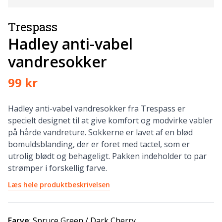
Trespass
Hadley anti-vabel
vandresokker
99 kr
Hadley anti-vabel vandresokker fra Trespass er
specielt designet til at give komfort og modvirke vabler
på hårde vandreture. Sokkerne er lavet af en blød
bomuldsblanding, der er foret med tactel, som er
utrolig blødt og behageligt. Pakken indeholder to par
strømper i forskellig farve.
Læs hele produktbeskrivelsen
Farve
:
Spruce Green / Dark Cherry