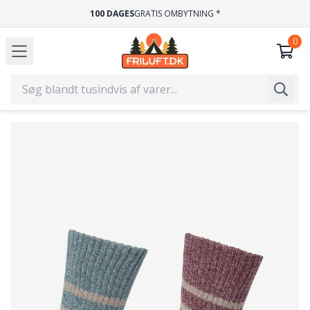
100 DAGES
GRATIS OMBYTNING *