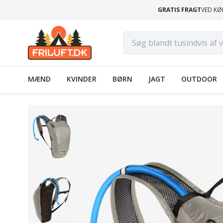
GRATIS FRAGT
VED KØ
MÆND
KVINDER
BØRN
JAGT
OUTDOOR