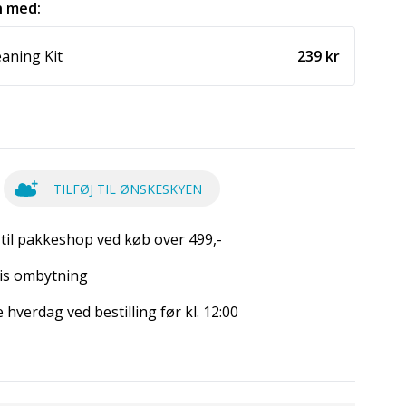
 med:
eaning Kit
239 kr
TILFØJ TIL ØNSKESKYEN
 til pakkeshop ved køb over 499,-
is ombytning
hverdag ved bestilling før kl. 12:00