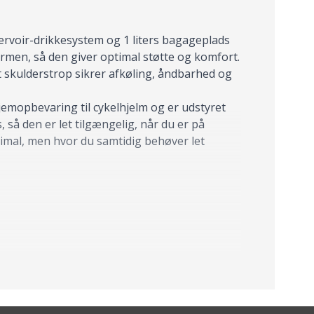
rvoir-drikkesystem og 1 liters bagageplads
rmen, så den giver optimal støtte og komfort.
t skulderstrop sikrer afkøling, åndbarhed og
jemopbevaring til cykelhjelm og er udstyret
så den er let tilgængelig, når du er på
nimal, men hvor du samtidig behøver let