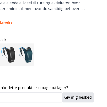
le ejendele. Ideel til ture og aktiviteter, hvor
ære minimal, men hvor du samtidig behøver let
krivelsen
lack
 når dette produkt er tilbage på lager?
Giv mig besked