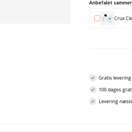
Anbefalet sammen
Crux Cl
Gratis levering
100 dages grat
Levering næste 