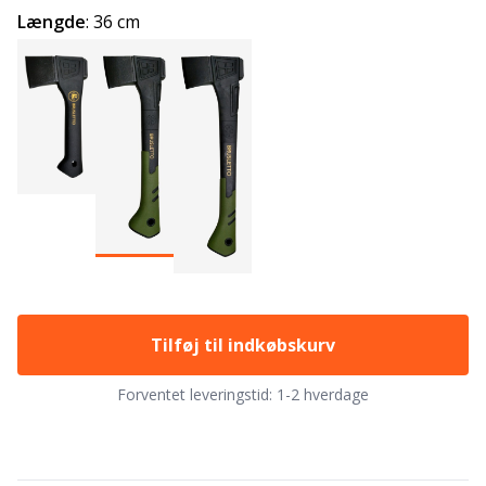
Længde
:
36 cm
Tilføj til indkøbskurv
Forventet leveringstid:
1-2 hverdage