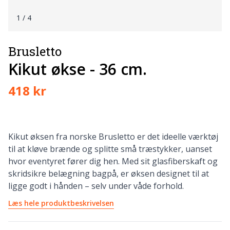
1
/ 4
Brusletto
Kikut økse - 36 cm.
418 kr
Kikut øksen fra norske Brusletto er det ideelle værktøj
til at kløve brænde og splitte små træstykker, uanset
hvor eventyret fører dig hen. Med sit glasfiberskaft og
skridsikre belægning bagpå, er øksen designet til at
ligge godt i hånden – selv under våde forhold.
Læs hele produktbeskrivelsen