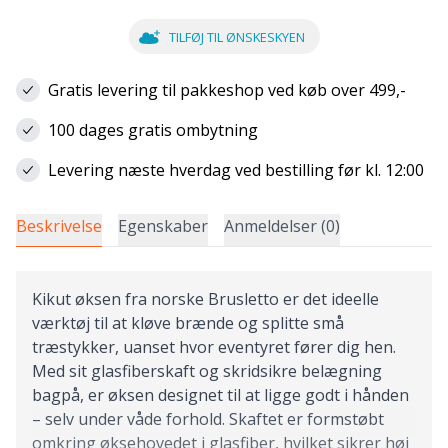
TILFØJ TIL ØNSKESKYEN
Gratis levering til pakkeshop ved køb over 499,-
100 dages gratis ombytning
Levering næste hverdag ved bestilling før kl. 12:00
Beskrivelse
Egenskaber
Anmeldelser (0)
Kikut øksen fra norske Brusletto er det ideelle
værktøj til at kløve brænde og splitte små
træstykker, uanset hvor eventyret fører dig hen.
Med sit glasfiberskaft og skridsikre belægning
bagpå, er øksen designet til at ligge godt i hånden
– selv under våde forhold. Skaftet er formstøbt
omkring øksehovedet i glasfiber, hvilket sikrer høj