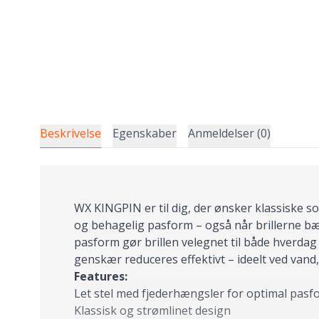
Beskrivelse
Egenskaber
Anmeldelser (0)
WX KINGPIN er til dig, der ønsker klassiske so
og behagelig pasform – også når brillerne bær
pasform gør brillen velegnet til både hverdag 
genskær reduceres effektivt – ideelt ved vand
Features:
Let stel med fjederhængsler for optimal pasf
Klassisk og strømlinet design