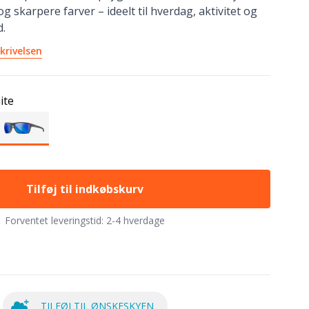
g skarpere farver – ideelt til hverdag, aktivitet og
d.
krivelsen
ite
Tilføj til indkøbskurv
Forventet leveringstid:
2-4 hverdage
TILFØJ TIL ØNSKESKYEN