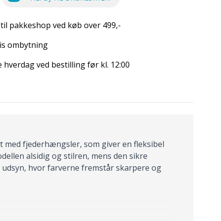
 til pakkeshop ved køb over 499,-
is ombytning
hverdag ved bestilling før kl. 12:00
et med fjederhængsler, som giver en fleksibel
ellen alsidig og stilren, mens den sikre
art udsyn, hvor farverne fremstår skarpere og