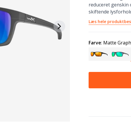
reduceret genskin o
skiftende lysforhol
Læs hele produktbes
Farve
:
Matte Graph