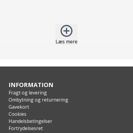
Læs mere
INFORMATION
Fragt og levering
Ombytning og returnering
Gavekort
Cookies
Handelsbetingelser
Fortrydelsesret