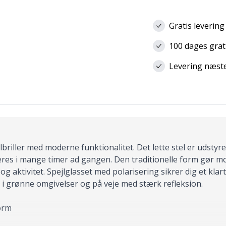
Gratis levering
100 dages grat
Levering næste 
lbriller med moderne funktionalitet. Det lette stel er udstyr
es i mange timer ad gangen. Den traditionelle form gør mod
og aktivitet. Spejlglasset med polarisering sikrer dig et kl
, i grønne omgivelser og på veje med stærk refleksion.
orm