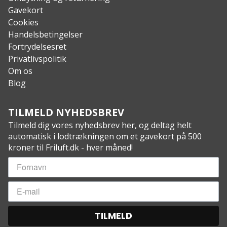
Gavekort
Cookies
Handelsbetingelser
Fortrydelsesret
Privatlivspolitik
Om os
Blog
TILMELD NYHEDSBREV
Tilmeld dig vores nyhedsbrev her, og deltag helt
automatisk i lodtrækningen om et gavekort på 500
kroner til Friluft.dk - hver måned!
TILMELD