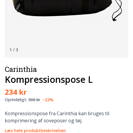
1
/ 3
Carinthia
Kompressionspose L
234 kr
Oprindeligt:
300 kr
−22%
Kompressionspose fra Carinthia kan bruges til
komprimering af soveposer og tøj.
Læs hele produktbeskrivelsen