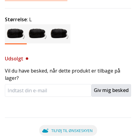
Størrelse
:
L
Udsolgt
Vil du have besked, når dette produkt er tilbage på
lager?
Giv mig besked
TILFØJ TIL ØNSKESKYEN