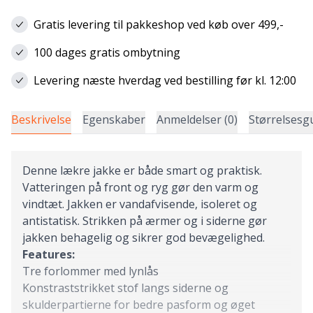
Gratis levering til pakkeshop ved køb over 499,-
100 dages gratis ombytning
Levering næste hverdag ved bestilling før kl. 12:00
Beskrivelse
Egenskaber
Anmeldelser (0)
Størrelsesg
Denne lækre jakke er både smart og praktisk.
Vatteringen på front og ryg gør den varm og
vindtæt. Jakken er vandafvisende, isoleret og
antistatisk. Strikken på ærmer og i siderne gør
jakken behagelig og sikrer god bevægelighed.
Features:
Tre forlommer med lynlås
Konstraststrikket stof langs siderne og
skulderpartierne for bedre pasform og øget