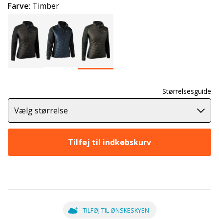
Farve
:
Timber
Størrelsesguide
Vælg størrelse
Tilføj til indkøbskurv
TILFØJ TIL ØNSKESKYEN