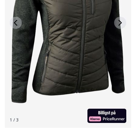
1
/ 3