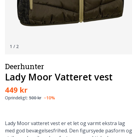
1
/ 2
Deerhunter
Lady Moor Vatteret vest
449 kr
Oprindeligt:
500 kr
−10%
Lady Moor vatteret vest er et let og varmt ekstra lag
med god bevægelsesfrihed. Den figursyede pasform og