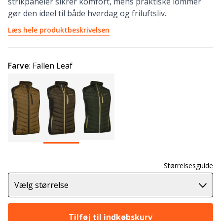
strikpaneler sikrer komfort, mens praktiske lommer
gør den ideel til både hverdag og friluftsliv.
Læs hele produktbeskrivelsen
Farve
:
Fallen Leaf
Størrelsesguide
Vælg størrelse
Tilføj til indkøbskurv