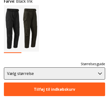
Farve
:
Black Ink
Størrelsesguide
Vælg størrelse
Tilføj til indkøbskurv