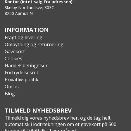
Kontor (intet salg fra adressen):
Skejby Nordlandsvej 303C
8200 Aarhus N
INFORMATION
Fragt og levering
Ombytning og returnering
Gavekort
Cookies
Handelsbetingelser
Fortrydelsesret
Privatlivspolitik
Om os
Blog
TILMELD NYHEDSBREV
Tilmeld dig vores nyhedsbrev her, og deltag helt
automatisk i lodtrækningen om et gavekort på 500
kroner til Friluft.dk - hver måned!