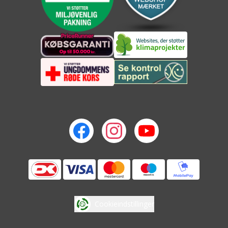
Cookieindstillinger