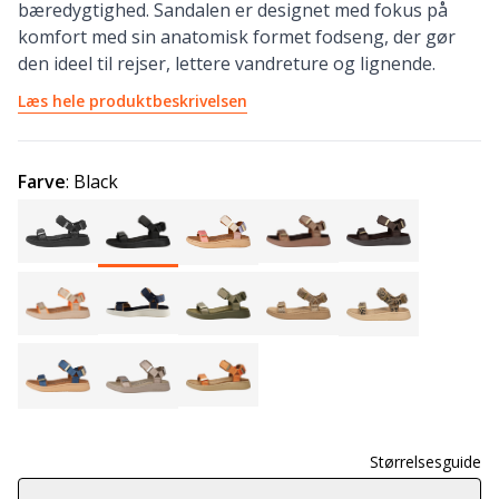
bæredygtighed. Sandalen er designet med fokus på
komfort med sin anatomisk formet fodseng, der gør
den ideel til rejser, lettere vandreture og lignende.
Læs hele produktbeskrivelsen
Farve
:
Black
Størrelsesguide