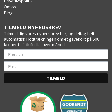
Privatlivspolitik
Om os
Blog
TILMELD NYHEDSBREV
Tilmeld dig vores nyhedsbrev her, og deltag helt
automatisk i lodtrækningen om et gavekort på 500
kroner til Friluft.dk - hver måned!
TILMELD