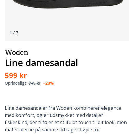
1
/ 7
Woden
Line damesandal
599 kr
Oprindeligt:
749 kr
−20%
Line damesandaler fra Woden kombinerer elegance
med komfort, og er udsmykket med detaljer i
fiskeskind, der tilføjer et stilfuldt touch til dit look, men
materialerne på samme tid tager højde for