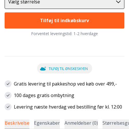
Vælg størrelse
Tilføj til indkøbskurv
Forventet leveringstid:
1-2 hverdage
TILFØJ TIL ØNSKESKYEN
Gratis levering til pakkeshop ved køb over 499,-
100 dages gratis ombytning
Levering næste hverdag ved bestilling før kl. 12:00
Beskrivelse
Egenskaber
Anmeldelser (0)
Størrelsesg