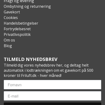
Fragt og levering
Ombytning og returnering
Gavekort
Cookies
Handelsbetingelser
Fortrydelsesret
Privatlivspolitik
Om os
Blog
TILMELD NYHEDSBREV
Tilmeld dig vores nyhedsbrev her, og deltag helt
automatisk i lodtrækningen om et gavekort på 500
kroner til Friluft.dk - hver måned!