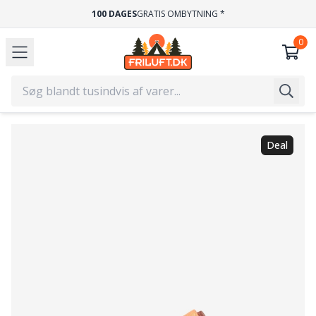
HURTIG LEVERING
1-2 HVERDAGE
Deal