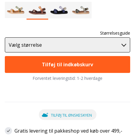
Størrelsesguide
Vælg størrelse
Tilføj til indkøbskurv
Forventet leveringstid:
1-2 hverdage
TILFØJ TIL ØNSKESKYEN
Gratis levering til pakkeshop ved køb over 499,-