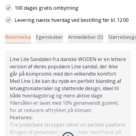
100 dages gratis ombytning
Levering næste hverdag ved bestilling før kl. 12:00
Beskrivelse
Egenskaber
Anmeldelser (0)
Størrelsesg
Line Lite Sandalen fra danske WODEN er en lettere
version af deres populære Line sandal, der ikke
går på kompromis med den velkendte komfort.
Med Line Lite kan du nyde en perfekt blanding af
letvægtsmaterialer og støttende design, ideel til
både hverdagsbrug og mere aktive dage.
Ydersålen er lavet med 10% genanvendt gummi,
for at reducere aftrykket på klimaet.
Features:
Tre justerbare stropper sikrer en perfekt pasform.
Brugen af genanvendte materialer med fokus på