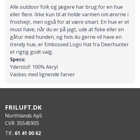
Alle outdoor folk og jægere har brug for en hue
eller flere. Ikke kun til at holde varmen om ørerne i
frostvejr, men også for at være smart. En hue er et
must have, når du er på jagt, ude at fiske eller en
gåtur med hunden, og hvis du gerne vil have en
trendy hue, er Embossed Logo Hat fra Deerhunter
et rigtig godt valg.
Specs:
Yderstof: 100% Akryl
Vaskes med lignende farver
FRILUFT.DK
Northlands ApS
CVR: 35545905
Tlf.:
61 41 00 62