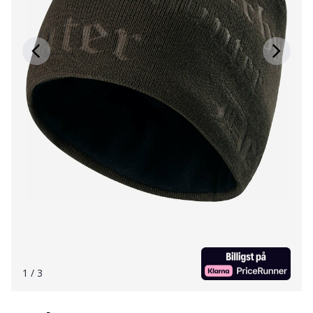
1
/ 3