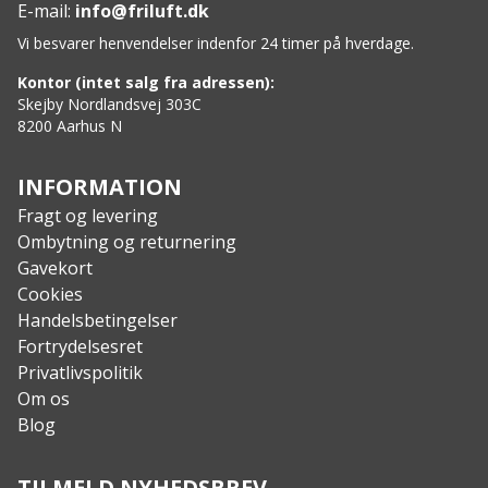
E-mail:
info@friluft.dk
Vi besvarer henvendelser indenfor 24 timer på hverdage.
Kontor (intet salg fra adressen):
Skejby Nordlandsvej 303C
8200 Aarhus N
INFORMATION
Fragt og levering
Ombytning og returnering
Gavekort
Cookies
Handelsbetingelser
Fortrydelsesret
Privatlivspolitik
Om os
Blog
TILMELD NYHEDSBREV