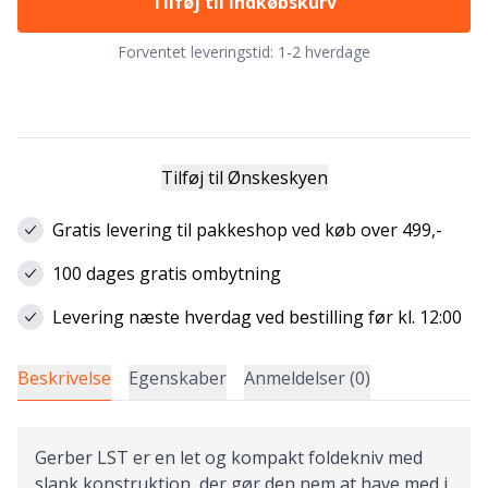
Tilføj til indkøbskurv
Forventet leveringstid:
1-2 hverdage
Tilføj til Ønskeskyen
Gratis levering til pakkeshop ved køb over 499,-
100 dages gratis ombytning
Levering næste hverdag ved bestilling før kl. 12:00
Beskrivelse
Egenskaber
Anmeldelser (0)
Gerber LST er en let og kompakt foldekniv med
slank konstruktion, der gør den nem at have med i