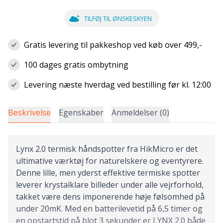
TILFØJ TIL ØNSKESKYEN
Gratis levering til pakkeshop ved køb over 499,-
100 dages gratis ombytning
Levering næste hverdag ved bestilling før kl. 12:00
Beskrivelse
Egenskaber
Anmeldelser (0)
Lynx 2.0 termisk håndspotter fra HikMicro er det
ultimative værktøj for naturelskere og eventyrere.
Denne lille, men yderst effektive termiske spotter
leverer krystalklare billeder under alle vejrforhold,
takket være dens imponerende høje følsomhed på
under 20mK. Med en batterilevetid på 6,5 timer og
en opstartstid på blot 3 sekunder er LYNX 2.0 både