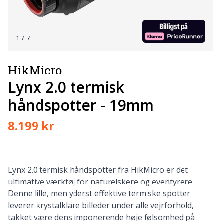
1
/ 7
HikMicro
Lynx 2.0 termisk
håndspotter - 19mm
8.199 kr
Lynx 2.0 termisk håndspotter fra HikMicro er det
ultimative værktøj for naturelskere og eventyrere.
Denne lille, men yderst effektive termiske spotter
leverer krystalklare billeder under alle vejrforhold,
takket være dens imponerende høje følsomhed på