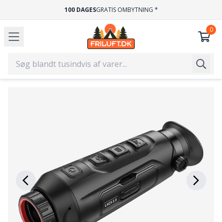
100 DAGES
GRATIS OMBYTNING *