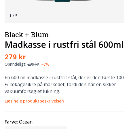
1
/ 5
Black + Blum
Madkasse i rustfri stål 600ml
279 kr
Oprindeligt:
299 kr
−7%
En 600 ml madkasse i rustfrit stål, der er den første 100
% lækagesikre på markedet, fordi den har en sikker
vakuumforseglet lukning.
Læs hele produktbeskrivelsen
Farve
:
Ocean