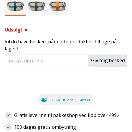
Udsolgt
Vil du have besked, når dette produkt er tilbage på
lager?
Giv mig besked
TILFØJ TIL ØNSKESKYEN
Gratis levering til pakkeshop ved køb over 499,-
100 dages gratis ombytning