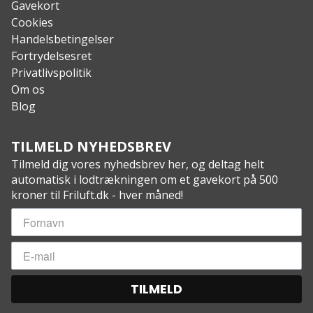
Gavekort
Cookies
Handelsbetingelser
Fortrydelsesret
Privatlivspolitik
Om os
Blog
TILMELD NYHEDSBREV
Tilmeld dig vores nyhedsbrev her, og deltag helt
automatisk i lodtrækningen om et gavekort på 500
kroner til Friluft.dk - hver måned!
TILMELD