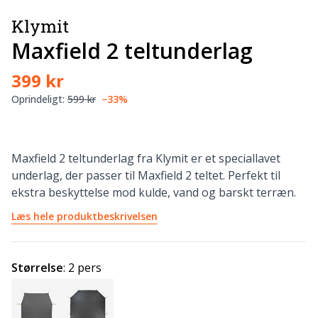
Klymit
Maxfield 2 teltunderlag
399 kr
Oprindeligt:
599 kr
−33%
Maxfield 2 teltunderlag fra Klymit er et speciallavet
underlag, der passer til Maxfield 2 teltet. Perfekt til
ekstra beskyttelse mod kulde, vand og barskt terræn.
Læs hele produktbeskrivelsen
Størrelse
:
2 pers