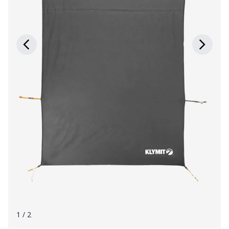
1
/ 2