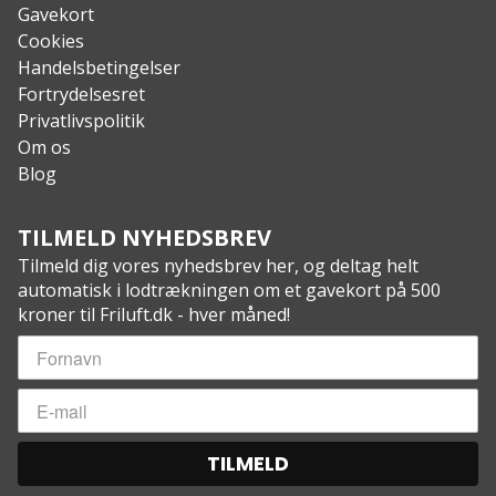
Gavekort
Cookies
Handelsbetingelser
Fortrydelsesret
Privatlivspolitik
Om os
Blog
TILMELD NYHEDSBREV
Tilmeld dig vores nyhedsbrev her, og deltag helt
automatisk i lodtrækningen om et gavekort på 500
kroner til Friluft.dk - hver måned!
TILMELD