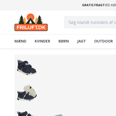
GRATIS FRAGT
VED KØ
MÆND
KVINDER
BØRN
JAGT
OUTDOOR