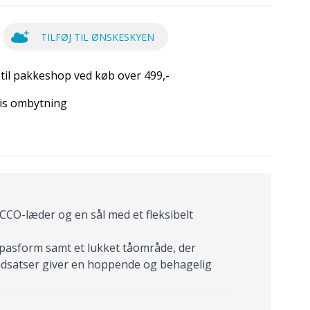
TILFØJ TIL ØNSKESKYEN
 til pakkeshop ved køb over 499,-
is ombytning
CCO-læder og en sål med et fleksibelt
l pasform samt et lukket tåområde, der
ndsatser giver en hoppende og behagelig