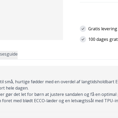
Gratis levering
100 dages grat
lsesguide
til små, hurtige fødder med en overdel af langtidsholdbart E
rt hele dagen.
er gør det let for børn at justere sandalen og få en optima
en foret med blødt ECCO-læder og en letvægtssål med TPU-i