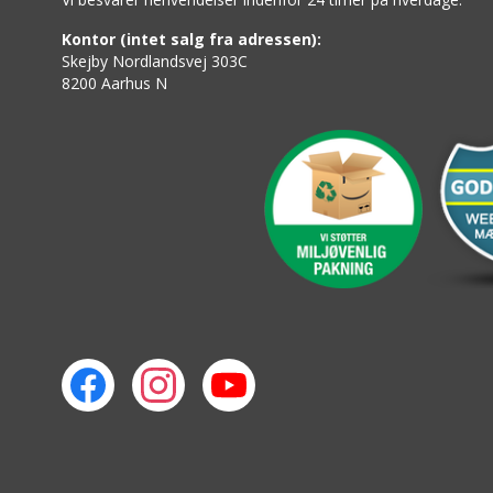
Kontor (intet salg fra adressen):
Skejby Nordlandsvej 303C
8200 Aarhus N