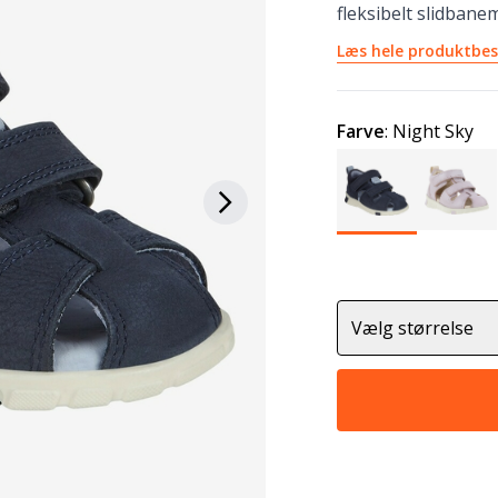
fleksibelt slidbane
Læs hele produktbes
Farve
:
Night Sky
Vælg størrelse