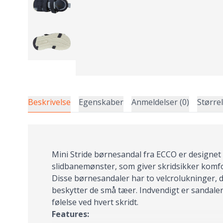
Beskrivelse
Egenskaber
Anmeldelser (0)
Større
Mini Stride børnesandal fra ECCO er designet 
slidbanemønster, som giver skridsikker komfo
Disse børnesandaler har to velcrolukninger, d
beskytter de små tæer. Indvendigt er sandal
følelse ved hvert skridt.
Features: