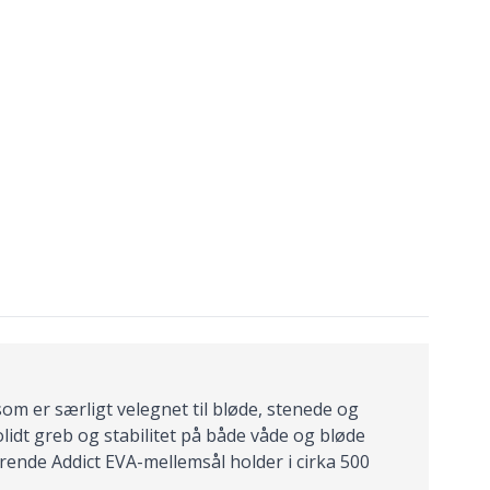
om er særligt velegnet til bløde, stenede og
olidt greb og stabilitet på både våde og bløde
rende Addict EVA-mellemsål holder i cirka 500