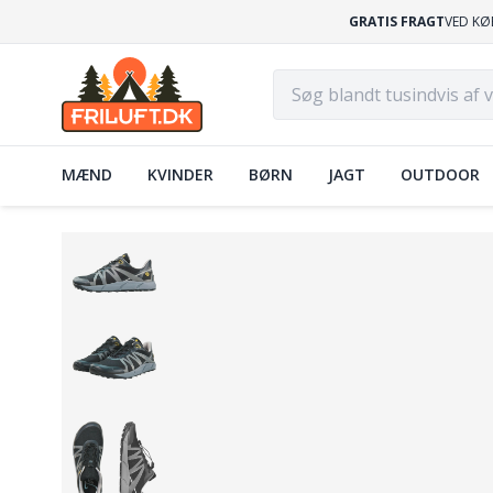
GRATIS FRAGT
VED KØ
MÆND
KVINDER
BØRN
JAGT
OUTDOOR