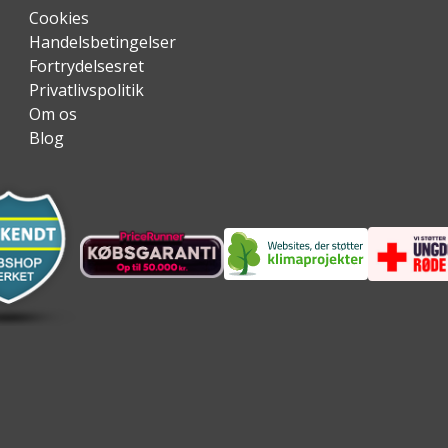
Cookies
Handelsbetingelser
Fortrydelsesret
Privatlivspolitik
Om os
Blog