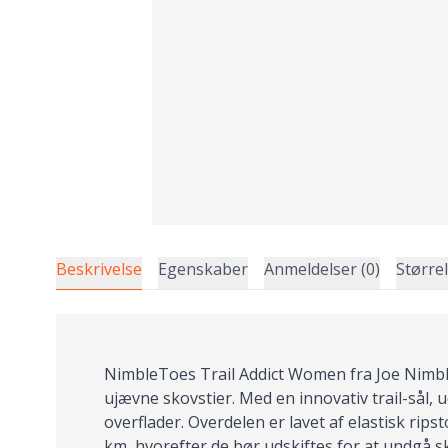
Beskrivelse
Egenskaber
Anmeldelser (0)
Større
NimbleToes Trail Addict Women fra Joe Nimble 
ujævne skovstier. Med en innovativ trail-sål, u
overflader. Overdelen er lavet af elastisk ri
km, hvorefter de bør udskiftes for at undgå 