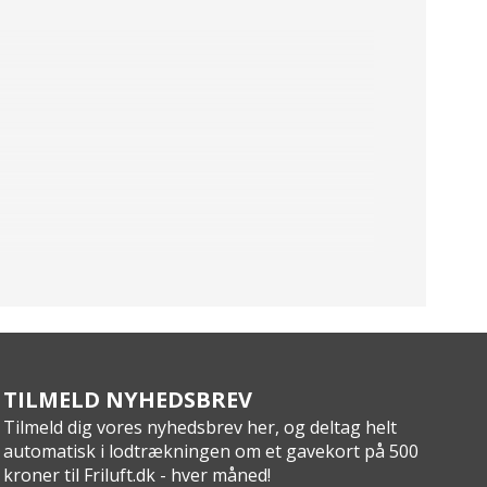
TILMELD NYHEDSBREV
Tilmeld dig vores nyhedsbrev her, og deltag helt
automatisk i lodtrækningen om et gavekort på 500
kroner til Friluft.dk - hver måned!