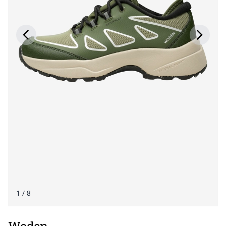
1
/ 8
Woden