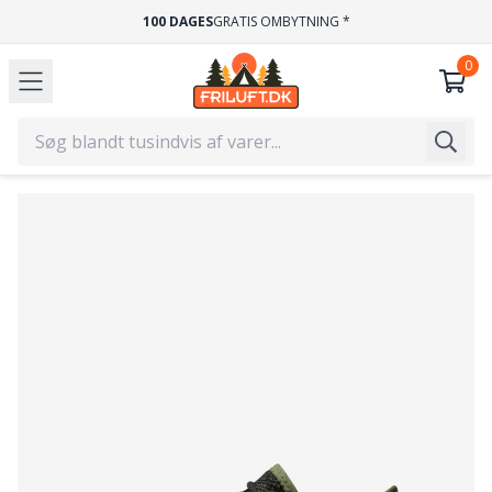
100 DAGES
GRATIS OMBYTNING *