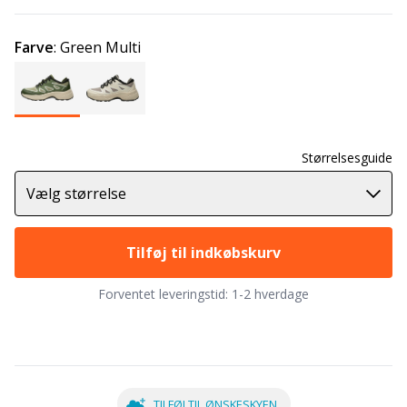
Farve
:
Green Multi
Størrelsesguide
Vælg størrelse
Tilføj til indkøbskurv
Forventet leveringstid:
1-2 hverdage
TILFØJ TIL ØNSKESKYEN