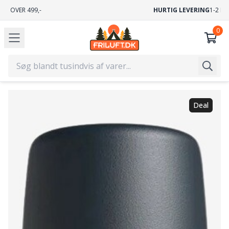
GRATIS FRAGT
VED KØB OVER 499,-
Deal