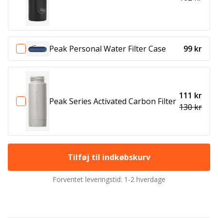
Peak Personal Water Filter Case
99 kr
111 kr
Peak Series Activated Carbon Filter
130 kr
Tilføj til indkøbskurv
Forventet leveringstid:
1-2 hverdage