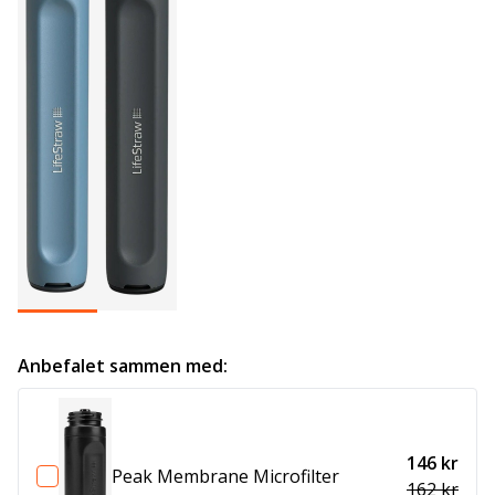
Anbefalet sammen med:
146 kr
Peak Membrane Microfilter
162 kr