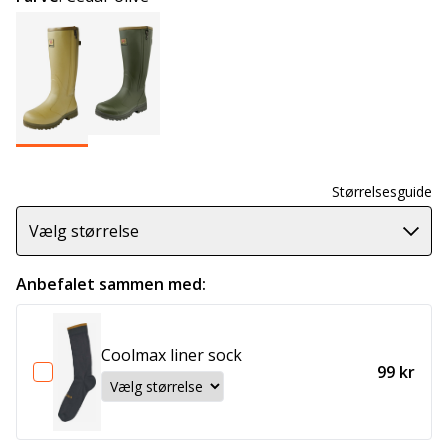
Størrelsesguide
Vælg størrelse
Anbefalet sammen med:
Coolmax liner sock
99 kr