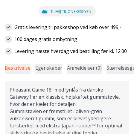
TILFØJ TIL ØNSKESKYEN
Gratis levering til pakkeshop ved køb over 499,-
100 dages gratis ombytning
Levering næste hverdag ved bestilling før kl. 12:00
Beskrivelse
Egenskaber
Anmeldelser (0)
Størrelsesg
Pheasant Game 18″ med lynlås fra danske
Gateway1 er en klassisk, højskaftet gummistøvle,
hvor der er kælet for detaljen.
Gummistøvlen er fremstillet i oliven-grøn
vulkaniseret gummi, som er blevet yderligere
forstærket med ekstra Japan-rubber™ for optimal
slidstyrke og beskyttelse af dine fødder.