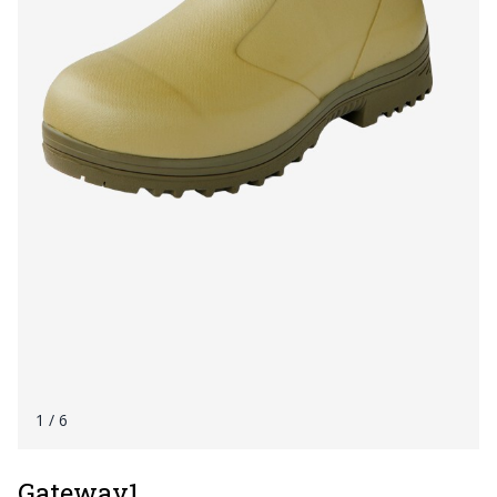
1
/ 6
Gateway1