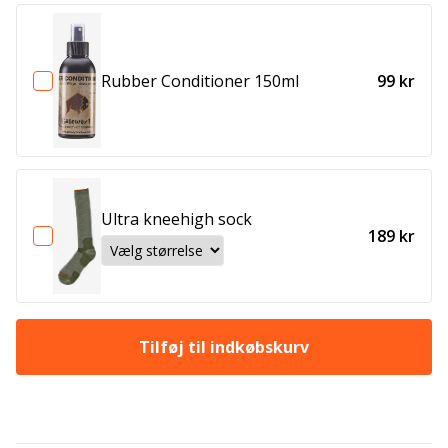
Rubber Conditioner 150ml
99 kr
Ultra kneehigh sock
189 kr
Tilføj til indkøbskurv