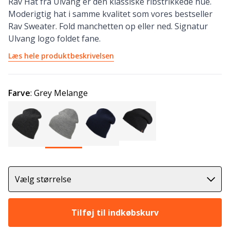
Rav Hat fra Ulvang er den klassiske ribstrikkede hue.
Moderigtig hat i samme kvalitet som vores bestseller
Rav Sweater. Fold manchetten op eller ned. Signatur
Ulvang logo foldet fane.
Læs hele produktbeskrivelsen
Farve
:
Grey Melange
Vælg størrelse
Tilføj til indkøbskurv