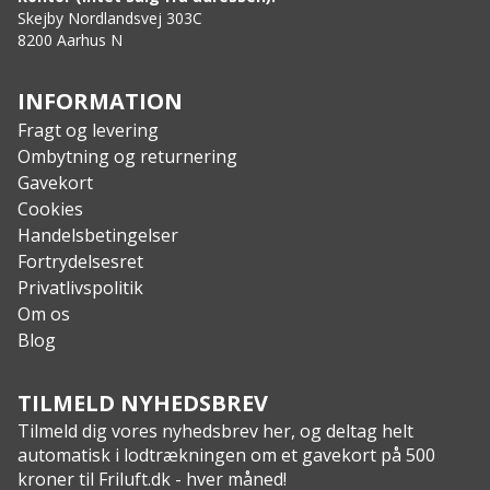
Skejby Nordlandsvej 303C
8200 Aarhus N
INFORMATION
Fragt og levering
Ombytning og returnering
Gavekort
Cookies
Handelsbetingelser
Fortrydelsesret
Privatlivspolitik
Om os
Blog
TILMELD NYHEDSBREV
Tilmeld dig vores nyhedsbrev her, og deltag helt
automatisk i lodtrækningen om et gavekort på 500
kroner til Friluft.dk - hver måned!