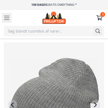
100 DAGES
GRATIS OMBYTNING *