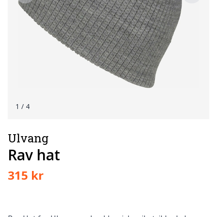
1
/ 4
Ulvang
Rav hat
315 kr