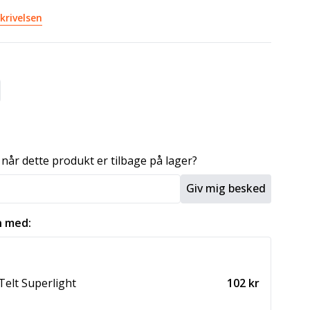
krivelsen
 når dette produkt er tilbage på lager?
Giv mig besked
 med:
Telt Superlight
102 kr