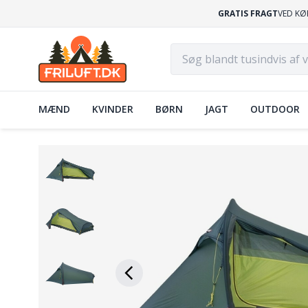
GRATIS FRAGT
VED KØ
MÆND
KVINDER
BØRN
JAGT
OUTDOOR