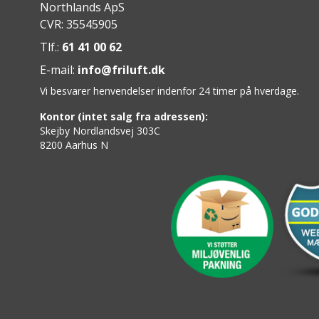
Northlands ApS
CVR: 35545905
Tlf.:
61 41 00 62
E-mail:
info@friluft.dk
Vi besvarer henvendelser indenfor 24 timer på hverdage.
Kontor (intet salg fra adressen):
Skejby Nordlandsvej 303C
8200 Aarhus N