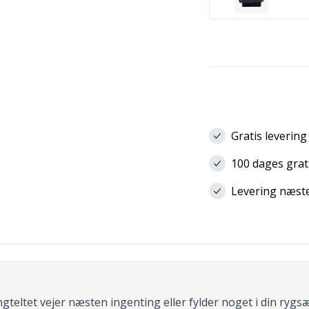
Gratis levering
100 dages grat
Levering næste 
ingteltet vejer næsten ingenting eller fylder noget i din rygs