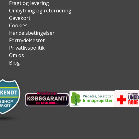
Fragt og levering
Ombytning og returnering
Gavekort
Cookies
Handelsbetingelser
Fortrydelsesret
Privatlivspolitik
Om os
Blog