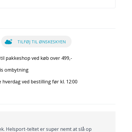
TILFØJ TIL ØNSKESKYEN
 til pakkeshop ved køb over 499,-
is ombytning
hverdag ved bestilling før kl. 12:00
æk. Helsport-teltet er super nemt at slå op