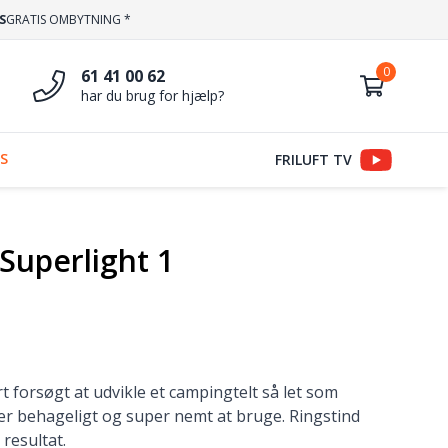
S
GRATIS OMBYTNING *
61 41 00 62
har du brug for hjælp?
S
FRILUFT TV
Superlight 1
rt forsøgt at udvikle et campingtelt så let som
 er behageligt og super nemt at bruge. Ringstind
 resultat.