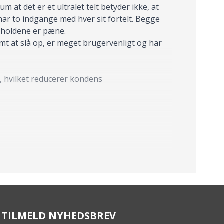
at det er et ultralet telt betyder ikke, at
har to indgange med hver sit fortelt. Begge
orholdene er pæne.
emt at slå op, er meget brugervenligt og har
n, hvilket reducerer kondens
TILMELD NYHEDSBREV