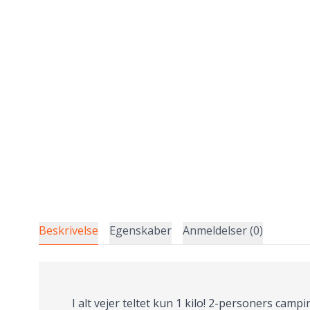
Beskrivelse
Egenskaber
Anmeldelser (0)
I alt vejer teltet kun 1 kilo! 2-personers camp