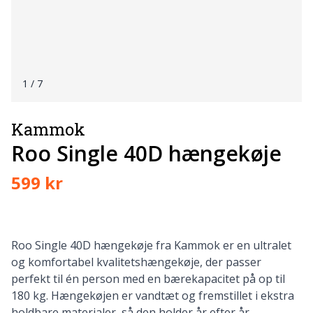
1
/ 7
Kammok
Roo Single 40D hængekøje
599 kr
Roo Single 40D hængekøje fra Kammok er en ultralet
og komfortabel kvalitetshængekøje, der passer
perfekt til én person med en bærekapacitet på op til
180 kg. Hængekøjen er vandtæt og fremstillet i ekstra
holdbare materialer, så den holder år efter år.