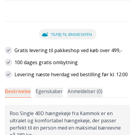
TILFØJ TIL ØNSKESKYEN
Gratis levering til pakkeshop ved køb over 499,-
100 dages gratis ombytning
Levering næste hverdag ved bestilling før kl. 12:00
Beskrivelse
Egenskaber
Anmeldelser (0)
Roo Single 40D hængekøje fra Kammok er en
ultralet og komfortabel hængekøje, der passer
perfekt til én person med en maksimal bæreevne
på 180 kg.