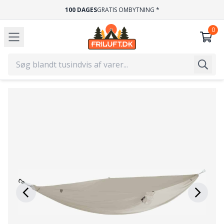
100 DAGES
GRATIS OMBYTNING *