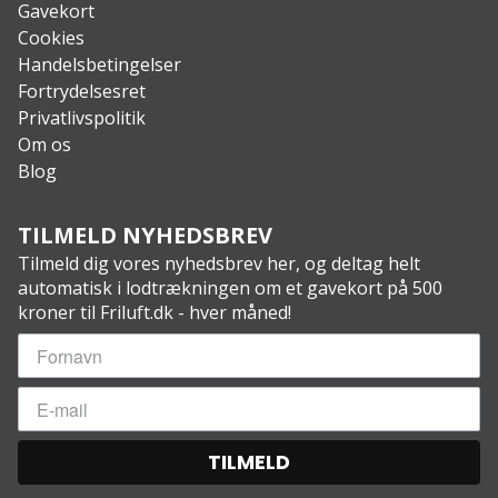
Gavekort
Cookies
Handelsbetingelser
Fortrydelsesret
Privatlivspolitik
Om os
Blog
TILMELD NYHEDSBREV
Tilmeld dig vores nyhedsbrev her, og deltag helt
automatisk i lodtrækningen om et gavekort på 500
kroner til Friluft.dk - hver måned!
TILMELD