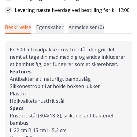
Levering næste hverdag ved bestilling før kl. 12:00
Beskrivelse
Egenskaber
Anmeldelser (0)
En 900 ml madpakke i rustfrit stål, der gør det
nemt at tage din mad med dig og endda inkluderer
et bambuslåg, der fungerer som et skærebræt.
Features
:
Antibakterielt, naturligt bambuslåg
Silikonestrop til at holde boksen lukket
Plastfri
Højkvalitets rustfrit stål
Specs
:
Rustfrit stål (304/18-8), silikone, antibakteriel
bambus.
L 22 cm B 15 cm H 5,2 cm