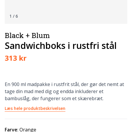
1
/ 6
Black + Blum
Sandwichboks i rustfri stål
313 kr
En 900 ml madpakke i rustfrit stål, der gør det nemt at
tage din mad med dig og endda inkluderer et
bambuslåg, der fungerer som et skærebræt.
Læs hele produktbeskrivelsen
Farve
:
Orange