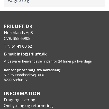
Vægt: 390 g
FRILUFT.DK
Northlands ApS
CVR: 35545905
Tlf.:
61 41 00 62
E-mail:
info@friluft.dk
Vi besvarer henvendelser indenfor 24 timer på hverdage.
Kontor (intet salg fra adressen):
Skejby Nordlandsvej 303C
8200 Aarhus N
INFORMATION
Fragt og levering
Ombytning og returnering