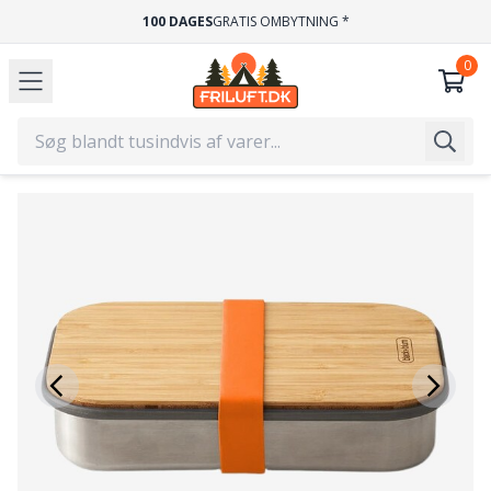
100 DAGES
GRATIS OMBYTNING *