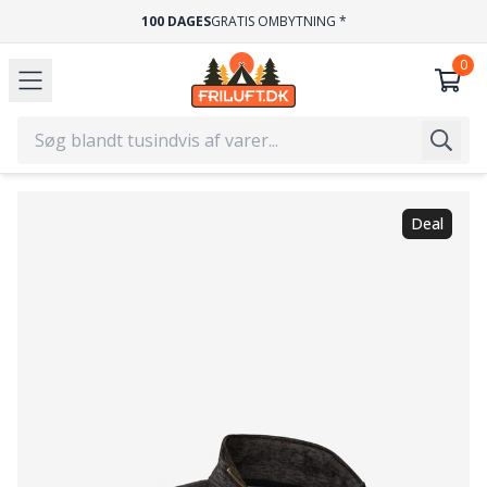
100 DAGES
GRATIS OMBYTNING *
Deal