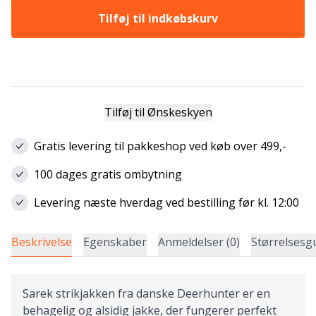
Tilføj til indkøbskurv
Tilføj til Ønskeskyen
Gratis levering til pakkeshop ved køb over 499,-
100 dages gratis ombytning
Levering næste hverdag ved bestilling før kl. 12:00
Beskrivelse
Egenskaber
Anmeldelser (0)
Størrelsesg
Sarek strikjakken fra danske Deerhunter er en
behagelig og alsidig jakke, der fungerer perfekt