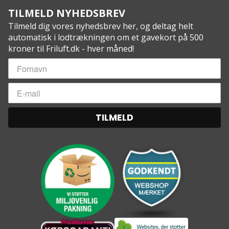
TILMELD NYHEDSBREV
Tilmeld dig vores nyhedsbrev her, og deltag helt
automatisk i lodtrækningen om et gavekort på 500
kroner til Friluft.dk - hver måned!
TILMELD